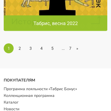
Табрис, весна 2022
1
2
3
4
5
...
7
»
ПОКУПАТЕЛЯМ
Программа лояльности «Табрис Бонус»
Коллекционная программа
Каталог
Новости