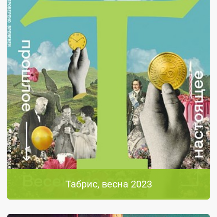
Табрис, весна 2023