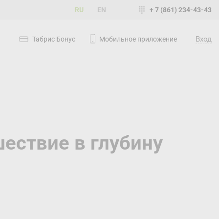
RU
EN
+ 7 (861) 234-43-43
Вход
Табрис Бонус
Мобильное приложение
шествие в глубину