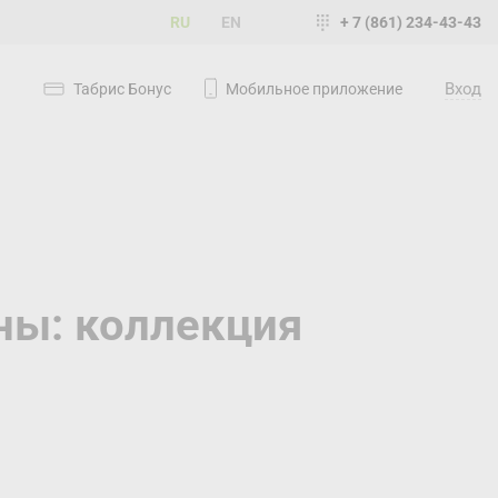
RU
EN
+ 7 (861) 234-43-43
Вход
Табрис Бонус
Мобильное приложение
ны: коллекция